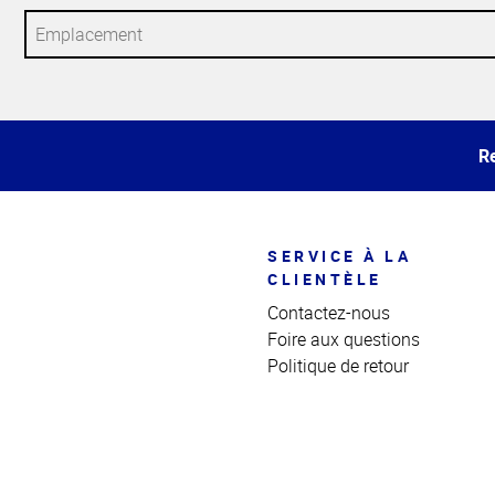
Haut
de la
page
Re
SERVICE À LA
CLIENTÈLE
Contactez-nous
Foire aux questions
Politique de retour