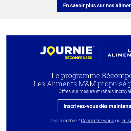
En savoir plus sur nos alime
Le programme Récomp
Les Aliments M&M propulsé p
Offres sur mesure et rabais incroyab
Inscrivez-vous dès maintena
Déjà membre ?
Connectez-vous
ou
en s