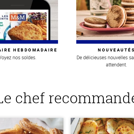
AIRE HEBDOMADAIRE
NOUVEAUTÉ
Voyez nos soldes.
De délicieuses nouvelles s
attendent.
Le chef recommand