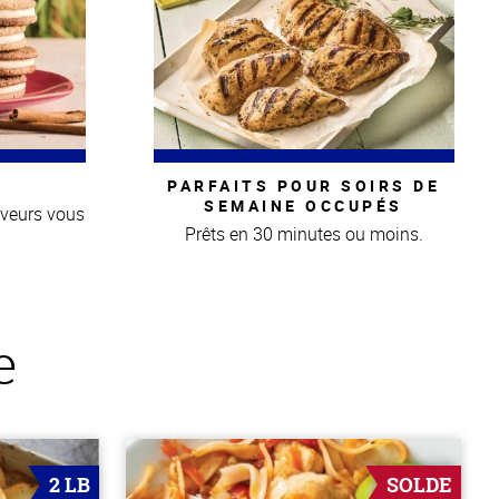
S
PARFAITS POUR SOIRS DE
SEMAINE OCCUPÉS
aveurs vous
Prêts en 30 minutes ou moins.
e
2 LB
SOLDE