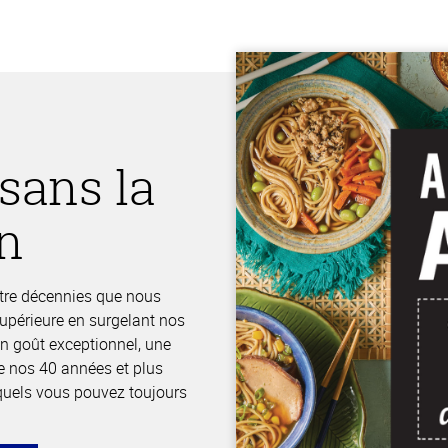
 sans la
on
uatre décennies que nous
supérieure en surgelant nos
Un goût exceptionnel, une
e nos 40 années et plus
squels vous pouvez toujours