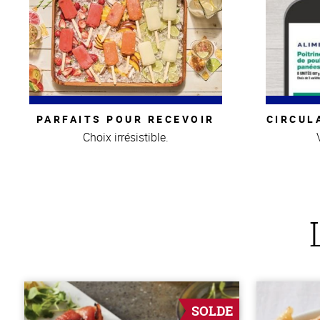
PARFAITS POUR RECEVOIR
CIRCUL
Choix irrésistible.
SOLDE