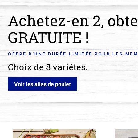
Food
Achetez-en 2, obte
Market
GRATUITE !
OFFRE D’UNE DURÉE LIMITÉE POUR LES M
Choix de 8 variétés.
Voir les ailes de poulet