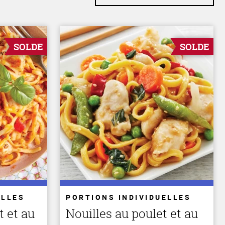
SOLDE
SOLDE
ELLES
PORTIONS INDIVIDUELLES
t et au
Nouilles au poulet et au