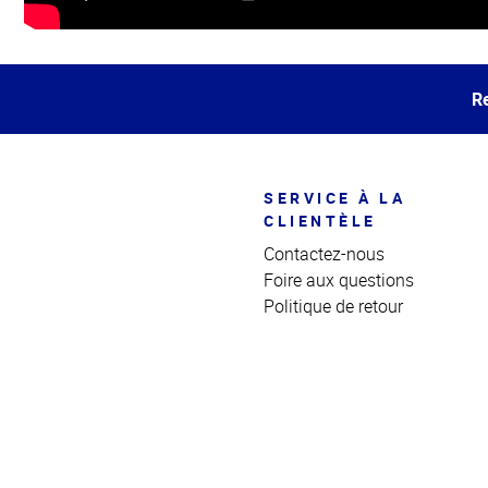
Haut
de la
page
Re
SERVICE À LA
CLIENTÈLE
Contactez-nous
Foire aux questions
Politique de retour