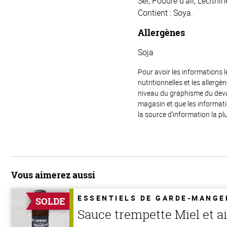
Sel, Poudre d’ail, Lécith
Contient : Soya.
Allergènes
Soja
Pour avoir les informations l
nutritionnelles et les allerg
niveau du graphisme du devant
magasin et que les informat
la source d'information la plu
Vous aimerez aussi
ESSENTIELS DE GARDE-MANGE
SOLDE
Sauce trempette Miel et ai