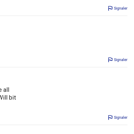
Signaler
Signaler
 all
ill bit
Signaler