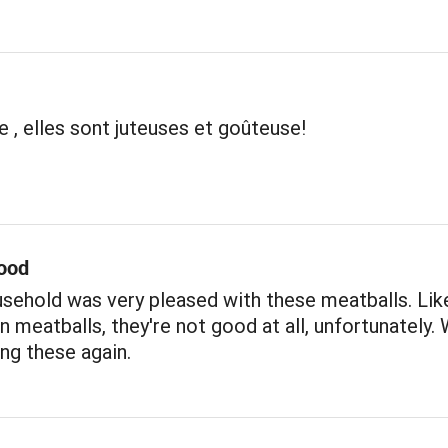
e , elles sont juteuses et goûteuse!
ood
sehold was very pleased with these meatballs. Like
 meatballs, they're not good at all, unfortunately. W
ng these again.