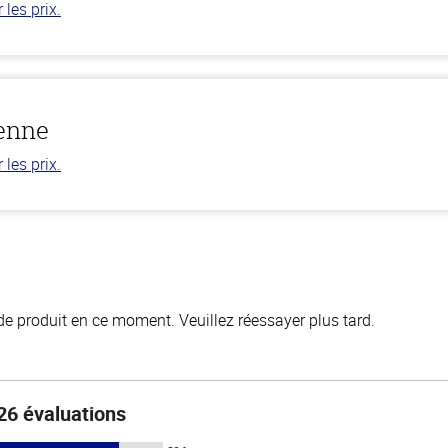
les prix.
ienne
les prix.
de produit en ce moment. Veuillez réessayer plus tard.
26 évaluations