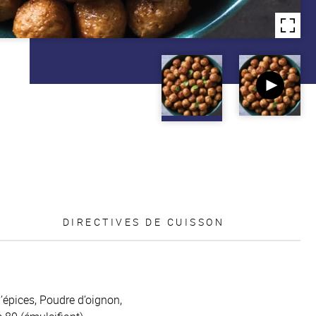
DIRECTIVES DE CUISSON
d’épices, Poudre d’oignon,