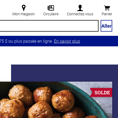
Mon magasin
Circulaire
Connectez-vous
Panier
Aller
5 $ ou plus passée en ligne.
En savoir plus
SOLDE