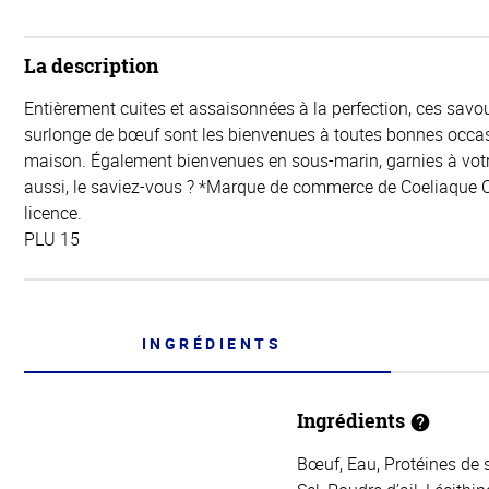
La description
Entièrement cuites et assaisonnées à la perfection, ces savo
surlonge de bœuf sont les bienvenues à toutes bonnes occasi
maison. Également bienvenues en sous-marin, garnies à votr
aussi, le saviez-vous ? *Marque de commerce de Coeliaque C
licence.
PLU 15
INGRÉDIENTS
Ingrédients
Bœuf, Eau, Protéines de s