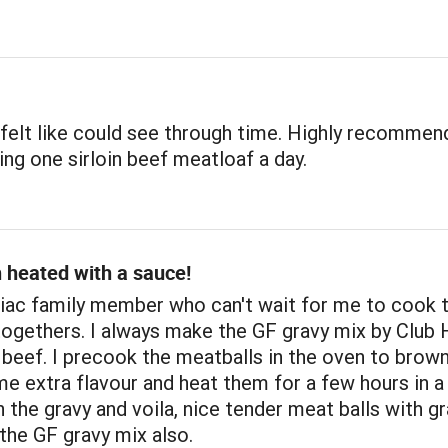
 felt like could see through time. Highly recommend
ing one sirloin beef meatloaf a day.
 heated with a sauce!
liac family member who can't wait for me to cook 
togethers. I always make the GF gravy mix by Club 
beef. I precook the meatballs in the oven to brow
e extra flavour and heat them for a few hours in a
 the gravy and voila, nice tender meat balls with gr
the GF gravy mix also.