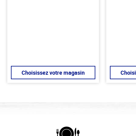
Choisissez votre magasin
Chois