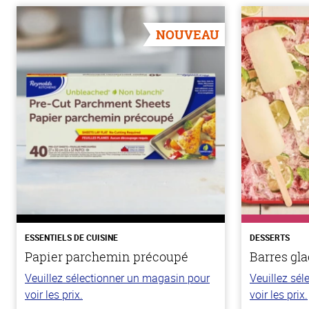
NOUVEAU
ESSENTIELS DE CUISINE
DESSERTS
Papier parchemin précoupé
Barres gla
Veuillez sélectionner un magasin pour
Veuillez sé
voir les prix.
voir les prix.