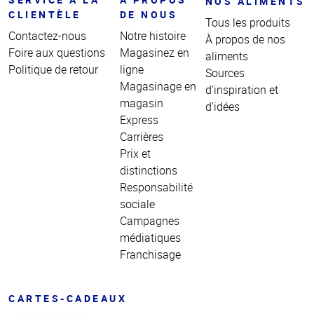
NOS ALIMENTS
CLIENTÈLE
DE NOUS
Tous les produits
Contactez-nous
Notre histoire
À propos de nos
Foire aux questions
Magasinez en
aliments
Politique de retour
ligne
Sources
Magasinage en
d'inspiration et
magasin
d'idées
Express
Carrières
Prix et
distinctions
Responsabilité
sociale
Campagnes
médiatiques
Franchisage
CARTES-CADEAUX