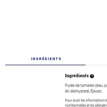
INGRÉDIENTS
Ingrédients
Purée de tomates (eau, pâ
Ail déshydraté, Épices.
Pour avoir les informations l
nutritionnelles et les allerg