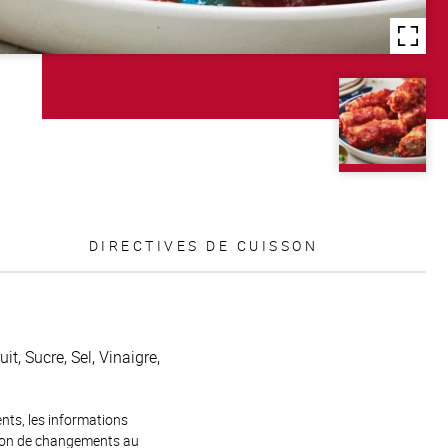
DIRECTIVES DE CUISSON
t, Sucre, Sel, Vinaigre,
ents, les informations
raison de changements au