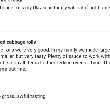
bbage rolls my Ukrainian family will eat if not ho
ed cabbage rolls
 rolls were very good. In my family we made large
maller, but very tasty. Plenty of sauce to work wit
ot, so on all items I either reduce oven or time. Th
me out fine.
gross...awful tasting ..