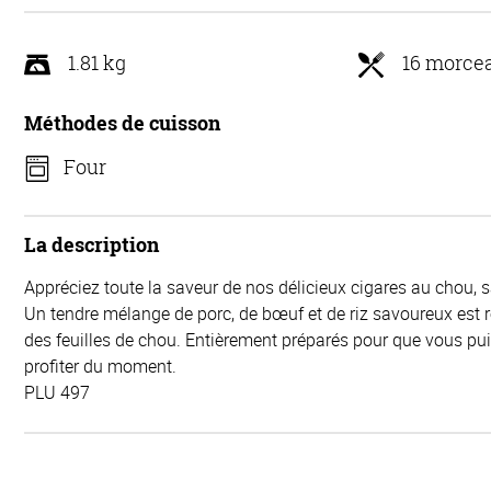
1.81 kg
16 morce
Méthodes de cuisson
Four
La description
Appréciez toute la saveur de nos délicieux cigares au chou, 
Un tendre mélange de porc, de bœuf et de riz savoureux est 
des feuilles de chou. Entièrement préparés pour que vous p
profiter du moment.
PLU 497