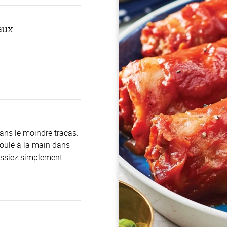
aux
sans le moindre tracas.
roulé à la main dans
uissiez simplement