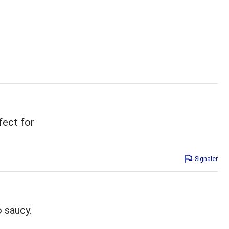
fect for
Signaler
o saucy.