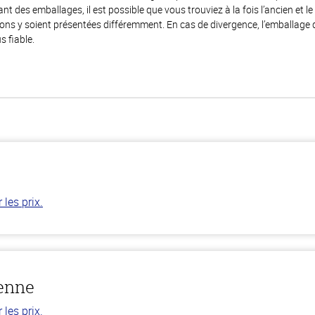
 des emballages, il est possible que vous trouviez à la fois l’ancien et l
ions y soient présentées différemment. En cas de divergence, l’emballage
s fiable.
les prix.
ienne
les prix.