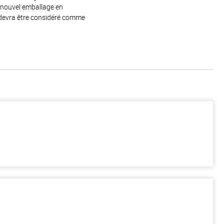
e nouvel emballage en
 devra être considéré comme