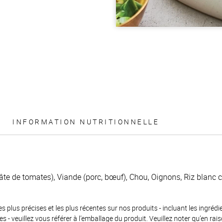
INFORMATION NUTRITIONNELLE
te de tomates), Viande (porc, bœuf), Chou, Oignons, Riz blanc cui
es plus précises et les plus récentes sur nos produits - incluant les ingrédi
ènes - veuillez vous référer à l’emballage du produit. Veuillez noter qu’en 