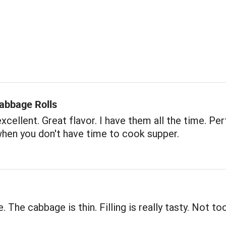
Cabbage Rolls
xcellent. Great flavor. I have them all the time. Per
hen you don't have time to cook supper.
e. The cabbage is thin. Filling is really tasty. Not to