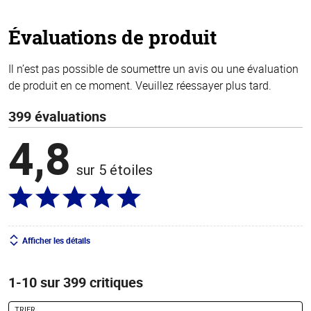
5
stars
Évaluations de produit
Il n’est pas possible de soumettre un avis ou une évaluation
de produit en ce moment. Veuillez réessayer plus tard.
399 évaluations
4,8
sur 5 étoiles
Afficher les détails
1-10 sur 399 critiques
TRIER