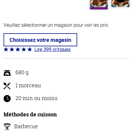
Veuillez sélectionner un magasin pour voir les prix.
Choisissez votre magasin
Lire 399 critiques
Coté
4.8 sur
5
680 g
1 morceau
20 min ou moins
Méthodes de cuisson
Barbecue