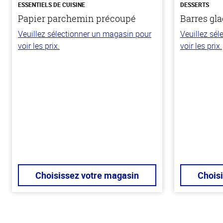
ESSENTIELS DE CUISINE
DESSERTS
Papier parchemin précoupé
Barres gla
Veuillez sélectionner un magasin pour
Veuillez sé
voir les prix.
voir les prix.
Choisissez votre magasin
Chois