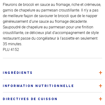
Fleurons de brocoli en sauce au fromage, riche et crémeuse,
garnis de chapelure au parmesan croustillante. Il n'y a pas
de meilleure façon de savourer le brocoli que de le napper
généreusement d'une sauce au fromage décadente.
Saupoudré de chapelure au parmesan pour une finition
croustillante, ce délicieux plat d’accompagnement de style
restaurant passe du congélateur à l'assiette en seulement
35 minutes.
PLU 4152
INGRÉDIENTS
INFORMATION NUTRITIONNELLE
DIRECTIVES DE CUISSON