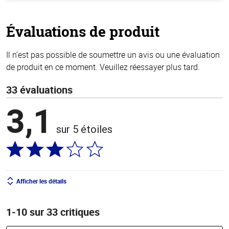
de
5
stars
Évaluations de produit
Il n’est pas possible de soumettre un avis ou une évaluation
de produit en ce moment. Veuillez réessayer plus tard.
33 évaluations
3,1
sur 5 étoiles
Afficher les détails
1-10 sur 33 critiques