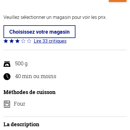
Veuillez sélectionner un magasin pour voir les prix.
Choisissez votre magasin
Lire 33 critiques
Coté
3.1 sur
5
500 g
40 min ou moins
Méthodes de cuisson
Four
La description