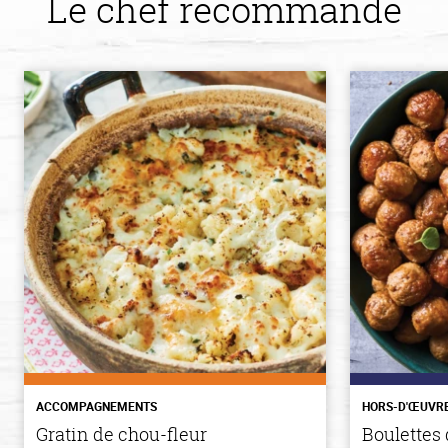
Le chef recommande
ACCOMPAGNEMENTS
HORS-D'ŒUVR
Gratin de chou-fleur
Boulettes