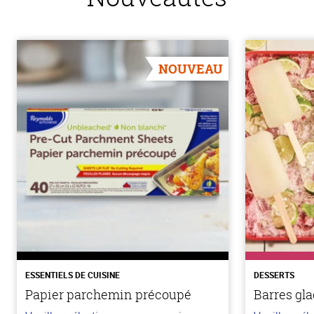
NOUVEAU
ESSENTIELS DE CUISINE
DESSERTS
Papier parchemin précoupé
Barres gla