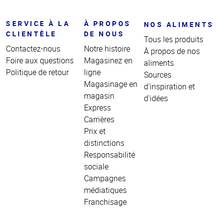
SERVICE À LA
À PROPOS
NOS ALIMENTS
CLIENTÈLE
DE NOUS
Tous les produits
Contactez-nous
Notre histoire
À propos de nos
Foire aux questions
Magasinez en
aliments
Politique de retour
ligne
Sources
Magasinage en
d'inspiration et
magasin
d'idées
Express
Carrières
Prix et
distinctions
Responsabilité
sociale
Campagnes
médiatiques
Franchisage