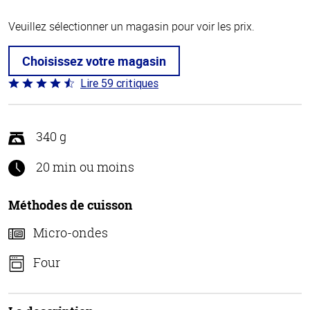
Veuillez sélectionner un magasin pour voir les prix.
Choisissez votre magasin
Lire 59 critiques
Coté
4.3 sur
5
340 g
20 min ou moins
Méthodes de cuisson
Micro-ondes
Four