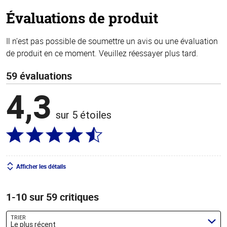
stars
Évaluations de produit
Il n’est pas possible de soumettre un avis ou une évaluation
de produit en ce moment. Veuillez réessayer plus tard.
59 évaluations
4,3
sur 5 étoiles
Afficher les détails
1-10 sur 59 critiques
TRIER
Le plus récent