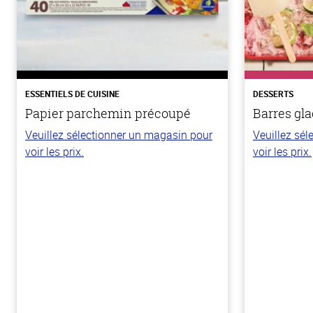
ESSENTIELS DE CUISINE
DESSERTS
Papier parchemin précoupé
Barres gla
Veuillez sélectionner un magasin pour
Veuillez sé
voir les prix.
voir les prix.