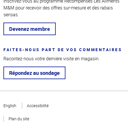
Inscrivez-vous au programme Récompenses Les Aliments
M&M pour recevoir des offres sur-mesure et des rabais
sensas.
Devenez membre
FAITES-NOUS PART DE VOS COMMENTAIRES
Racontez-nous votre dernière visite en magasin.
Répondez au sondage
Haut
de la
English
Accessibilité
page
Plan du site