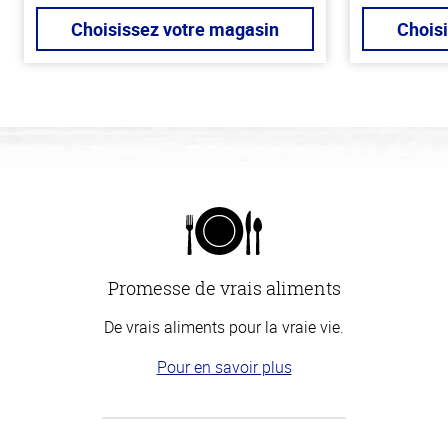
Choisissez votre magasin
Chois
Promesse de vrais aliments
De vrais aliments pour la vraie vie.
Pour en savoir plus