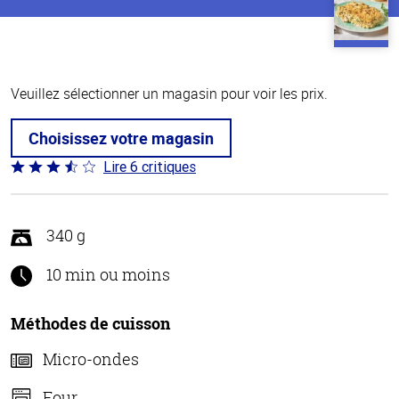
Veuillez sélectionner un magasin pour voir les prix.
Choisissez votre magasin
Lire 6 critiques
Coté
3.5 sur
5
340 g
10 min ou moins
Méthodes de cuisson
Micro-ondes
Four