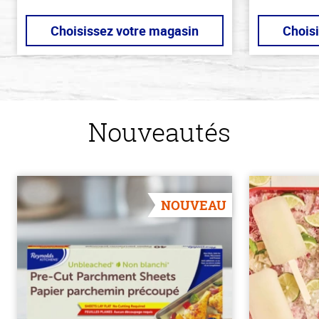
Choisissez votre magasin
Chois
Nouveautés
NOUVEAU