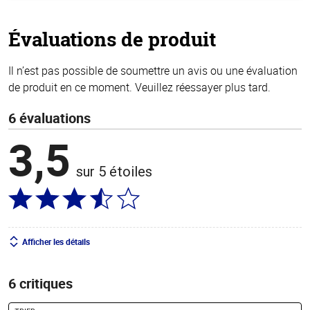
5
stars
Évaluations de produit
Il n’est pas possible de soumettre un avis ou une évaluation
de produit en ce moment. Veuillez réessayer plus tard.
6 évaluations
3,5
sur 5 étoiles
Afficher les détails
6 critiques