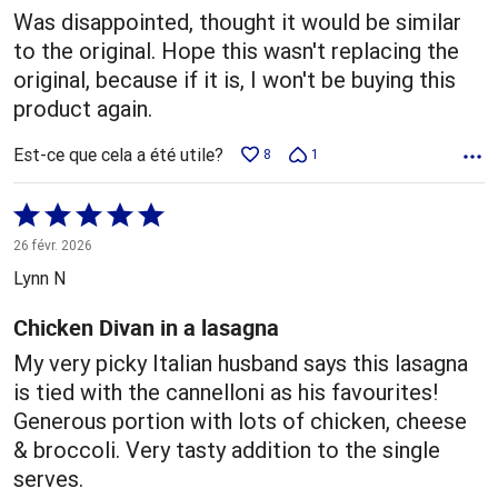
Was disappointed, thought it would be similar
to the original. Hope this wasn't replacing the
original, because if it is, I won't be buying this
product again.
Est-ce que cela a été utile?
8
1
Coté
5 sur
26 févr. 2026
5
Lynn N
Chicken Divan in a lasagna
My very picky Italian husband says this lasagna
is tied with the cannelloni as his favourites!
Generous portion with lots of chicken, cheese
& broccoli. Very tasty addition to the single
serves.