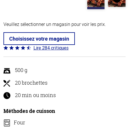
Veuillez sélectionner un magasin pour voir les prix.
Choisissez votre magasin
Lire 284 critiques
Coté
4.6 sur
5
500 g
20 brochettes
20 min ou moins
Méthodes de cuisson
Four