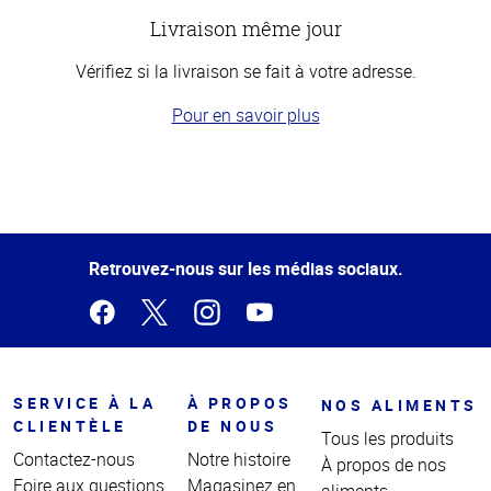
Livraison même jour
Vérifiez si la livraison se fait à votre adresse.
Pour en savoir plus
Haut
de la
page
Retrouvez-nous sur les médias sociaux.
SERVICE À LA
À PROPOS
NOS ALIMENTS
CLIENTÈLE
DE NOUS
Tous les produits
Contactez-nous
Notre histoire
À propos de nos
Foire aux questions
Magasinez en
aliments