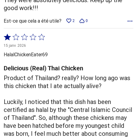
good work!!!
Est-ce que cela a été utile?
2
0
Coté
1 sur
15 janv. 2026
5
HalalChickenEater69
Delicious (Real) Thai Chicken
Product of Thailand? really? How long ago was
this chicken that I ate actually alive?
Luckily, I noticed that this dish has been
certified as halal by the "Central Islamic Council
of Thailand". So, although these chickens may
have been hatched before my youngest child
was born, I feel much better about consuming