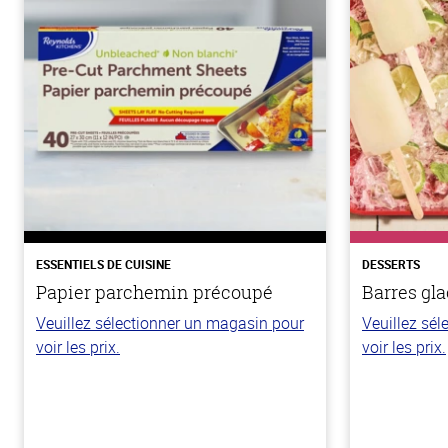
ESSENTIELS DE CUISINE
DESSERTS
Papier parchemin précoupé
Barres gla
Veuillez sélectionner un magasin pour
Veuillez sé
voir les prix.
voir les prix.