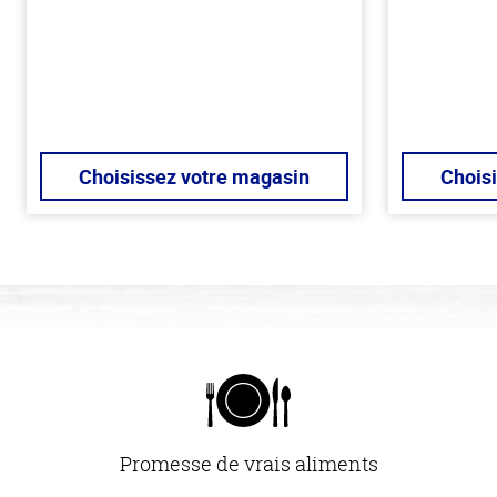
Choisissez votre magasin
Chois
Promesse de vrais aliments