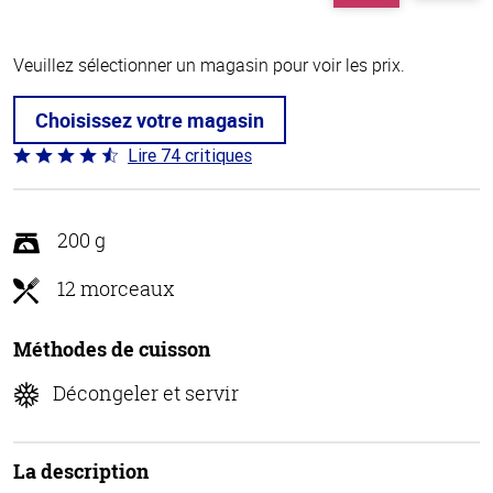
Veuillez sélectionner un magasin pour voir les prix.
Choisissez votre magasin
Lire 74 critiques
Coté
4.7 sur
5
200 g
12 morceaux
Méthodes de cuisson
Décongeler et servir
La description