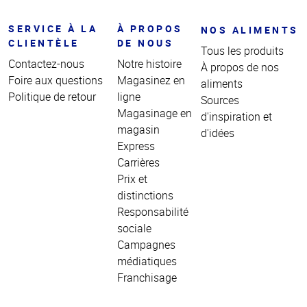
SERVICE À LA
À PROPOS
NOS ALIMENTS
CLIENTÈLE
DE NOUS
Tous les produits
Contactez-nous
Notre histoire
À propos de nos
Foire aux questions
Magasinez en
aliments
Politique de retour
ligne
Sources
Magasinage en
d'inspiration et
magasin
d'idées
Express
Carrières
Prix et
distinctions
Responsabilité
sociale
Campagnes
médiatiques
Franchisage