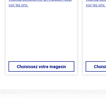
voir les prix.
voir les prix.
Choisissez votre magasin
Chois