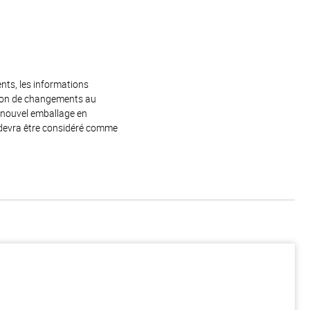
ents, les informations
raison de changements au
e nouvel emballage en
 devra être considéré comme