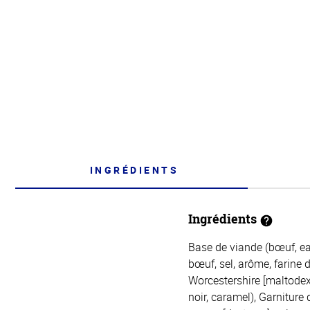
INGRÉDIENTS
Ingrédients
Base de viande (bœuf, ea
bœuf, sel, arôme, farine 
Worcestershire [maltodext
noir, caramel), Garniture