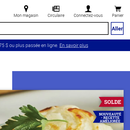
Mon magasin
Circulaire
Connectez-vous
Panier
Aller
5 $ ou plus passée en ligne.
En savoir plus
SOLDE
NOUVEAUTÉ
- RECETTE
AMÉLIORÉE