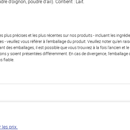
dre d’oignon, poudre d’ail). Contient : Lait.
es plus précises et les plus récentes sur nos produits - incluant les ingrédi
ènes - veuillez vous référer à l’emballage du produit. Veuillez noter qu’en 
 des emballages, il est possible que vous trouviez à la fois l’ancien et l
ions y soient présentées différemment. En cas de divergence, l’emballage
s fiable.
les prix.