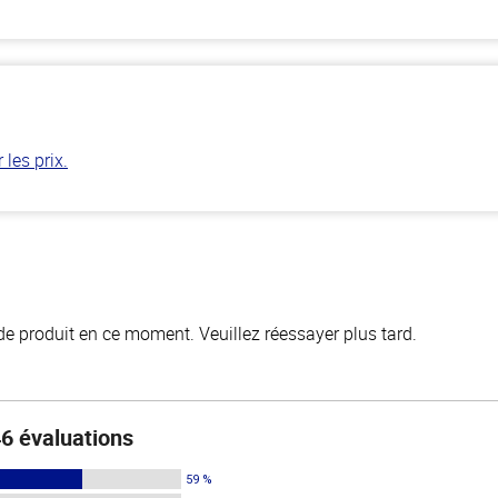
les prix.
de produit en ce moment. Veuillez réessayer plus tard.
6 évaluations
59 %