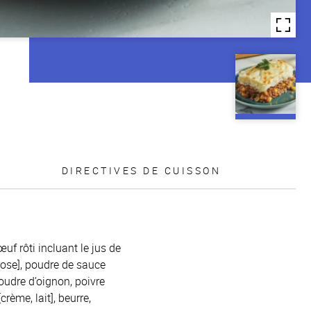
DIRECTIVES DE CUISSON
f rôti incluant le jus de
rose], poudre de sauce
poudre d’oignon, poivre
rème, lait], beurre,