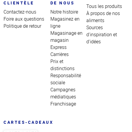
CLIENTÈLE
DE NOUS
Tous les produits
Contactez-nous
Notre histoire
À propos de nos
Foire aux questions
Magasinez en
aliments
Politique de retour
ligne
Sources
Magasinage en
d'inspiration et
magasin
d'idées
Express
Carrières
Prix et
distinctions
Responsabilité
sociale
Campagnes
médiatiques
Franchisage
CARTES-CADEAUX