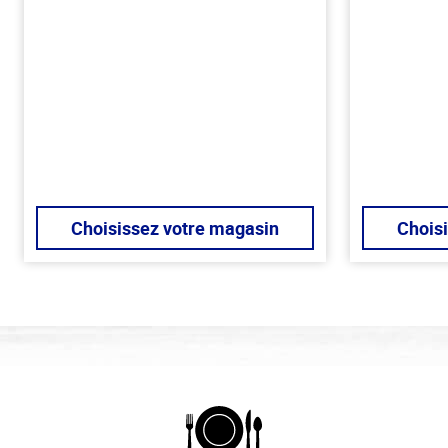
Choisissez votre magasin
Chois