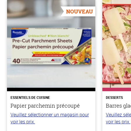
NOUVEAU
ESSENTIELS DE CUISINE
DESSERTS
Papier parchemin précoupé
Barres gla
Veuillez sélectionner un magasin pour
Veuillez sé
voir les prix.
voir les prix.