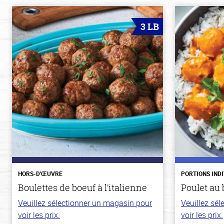
3 LB
HORS-D'ŒUVRE
PORTIONS IND
Boulettes de boeuf à l’italienne
Poulet au 
Veuillez sélectionner un magasin pour
Veuillez sé
voir les prix.
voir les prix.