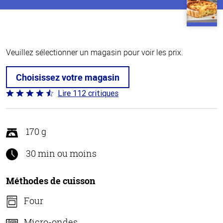
Veuillez sélectionner un magasin pour voir les prix.
Choisissez votre magasin
Lire 112 critiques
Coté
4.7 sur
5
170 g
30 min ou moins
Méthodes de cuisson
Four
Micro-ondes