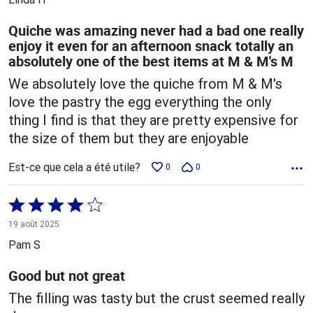
Quiche was amazing never had a bad one really
enjoy it even for an afternoon snack totally an
absolutely one of the best items at M & M's M
We absolutely love the quiche from M & M's
love the pastry the egg everything the only
thing I find is that they are pretty expensive for
the size of them but they are enjoyable
Est-ce que cela a été utile?
0
0
Coté
4 sur
19 août 2025
5
Pam S
Good but not great
The filling was tasty but the crust seemed really