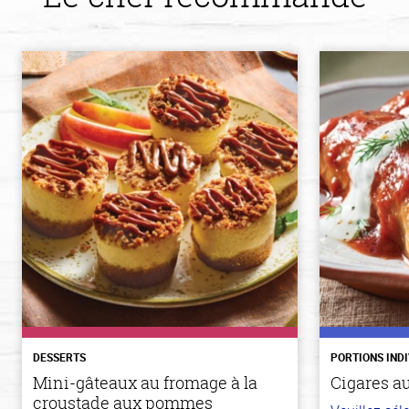
DESSERTS
PORTIONS IND
Mini-gâteaux au fromage à la
Cigares a
croustade aux pommes