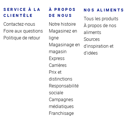
SERVICE À LA
À PROPOS
NOS ALIMENTS
CLIENTÈLE
DE NOUS
Tous les produits
Contactez-nous
Notre histoire
À propos de nos
Foire aux questions
Magasinez en
aliments
Politique de retour
ligne
Sources
Magasinage en
d'inspiration et
magasin
d'idées
Express
Carrières
Prix et
distinctions
Responsabilité
sociale
Campagnes
médiatiques
Franchisage