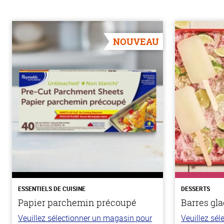
NOUVEAU
ESSENTIELS DE CUISINE
DESSERTS
Papier parchemin précoupé
Barres gla
Veuillez sélectionner un magasin pour
Veuillez sé