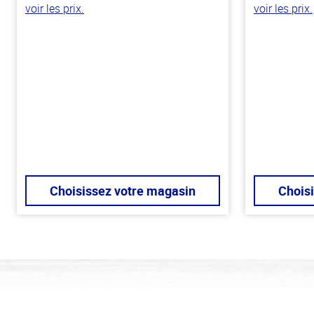
voir les prix.
voir les prix.
Choisissez votre magasin
Chois