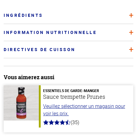
INGRÉDIENTS
INFORMATION NUTRITIONNELLE
DIRECTIVES DE CUISSON
Vous aimerez aussi
ESSENTIELS DE GARDE-MANGER
Sauce trempette Prunes
Veuillez sélectionner un magasin pour
voir les prix.
(35)
4.7
hors
de