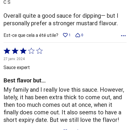
C S
Overall quite a good sauce for dipping— but I
personally prefer a stronger mustard flavour.
Est-ce que cela a été utile?
1
0
Coté
3 sur
27 janv. 2024
5
Sauce expert
Best flavor but…
My family and I really love this sauce. However,
lately, it has been extra thick to come out, and
then too much comes out at once, when it
finally does come out. It also seems to have a
short expiry date. But we still love the flavor!