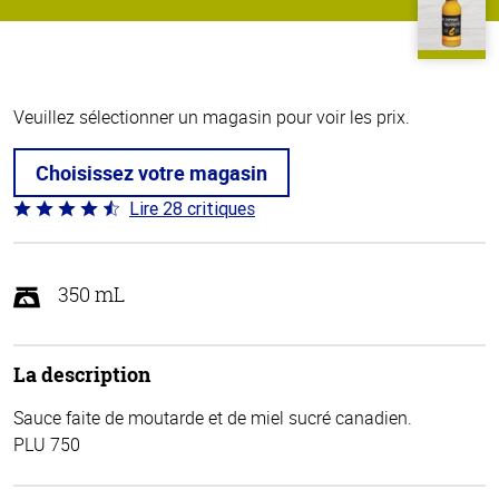
Veuillez sélectionner un magasin pour voir les prix.
Choisissez votre magasin
Lire 28 critiques
Coté
4.6 sur
5
350 mL
La description
Sauce faite de moutarde et de miel sucré canadien.
PLU 750