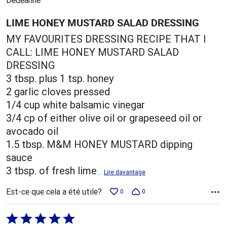
LIME HONEY MUSTARD SALAD DRESSING
MY FAVOURITES DRESSING RECIPE THAT I
CALL: LIME HONEY MUSTARD SALAD
DRESSING
3 tbsp. plus 1 tsp. honey
2 garlic cloves pressed
1/4 cup white balsamic vinegar
3/4 cp of either olive oil or grapeseed oil or
avocado oil
1.5 tbsp. M&M HONEY MUSTARD dipping
sauce
3 tbsp. of fresh lime
…
Lire davantage
Est-ce que cela a été utile?
0
0
Coté