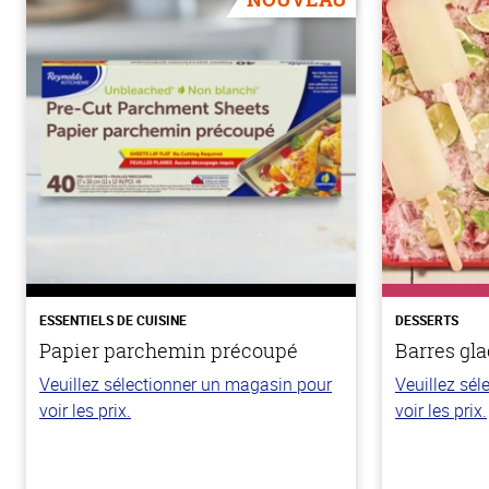
ESSENTIELS DE CUISINE
DESSERTS
Papier parchemin précoupé
Barres gla
Veuillez sélectionner un magasin pour
Veuillez sé
voir les prix.
voir les prix.