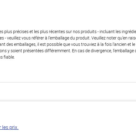
es plus précises et les plus récentes sur nos produits - incluant les ingrédi
ènes - veuillez vous référer à l’emballage du produit. Veuillez noter qu’en 
 des emballages, il est possible que vous trouviez à la fois l’ancien et l
ions y soient présentées différemment. En cas de divergence, l’emballage
s fiable.
les prix.