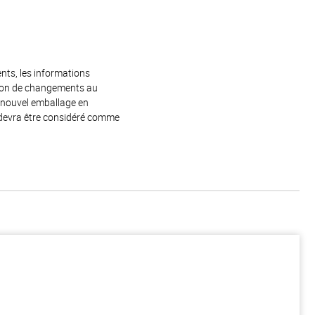
ents, les informations
raison de changements au
e nouvel emballage en
 devra être considéré comme