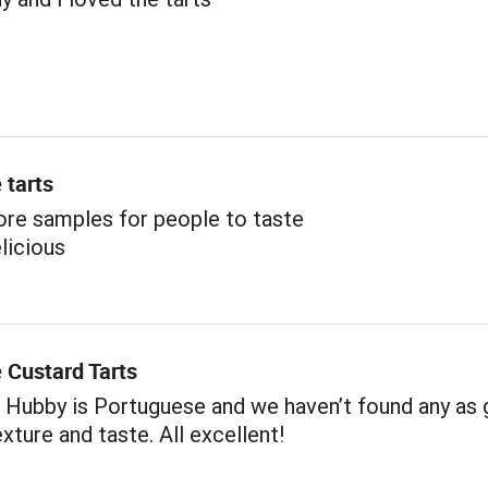
 tarts
ore samples for people to taste
licious
 Custard Tarts
 Hubby is Portuguese and we haven’t found any as
xture and taste. All excellent!