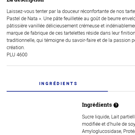
Laissez-vous tenter par la douceur réconfortante de nos tartel
Pastel de Nata ». Une pâte feuilletée au goût de beurre enve
pâtissière vanillée délicieusement crémeuse et indéniablem
marque de fabrique de ces tartelettes réside dans leur finiti
traditionnelle, qui témoigne du savoir-faire et de la passion 
création.
PLU 4600
INGRÉDIENTS
Ingrédients
Sucre liquide, Lait parti
modifiée et d’huile de so
Amyloglucosidase, Protéas