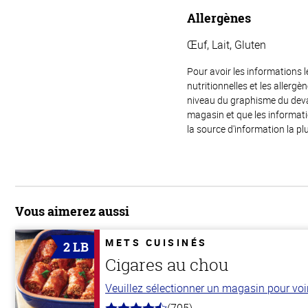
Allergènes
Œuf, Lait, Gluten
Pour avoir les informations l
nutritionnelles et les allerg
niveau du graphisme du devant
magasin et que les informat
la source d'information la plu
Vous aimerez aussi
METS CUISINÉS
2 LB
Cigares au chou
Veuillez sélectionner un magasin pour voir 