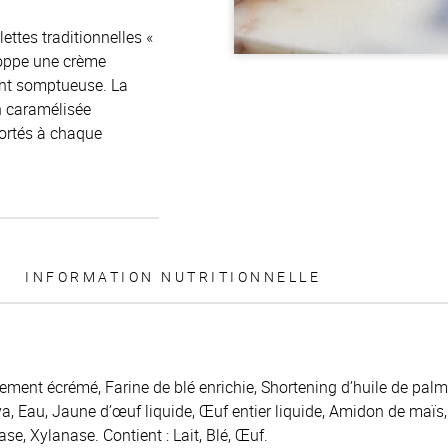
ettes traditionnelles «
loppe une crème
ent somptueuse. La
on caramélisée
portés à chaque
INFORMATION NUTRITIONNELLE
ellement écrémé, Farine de blé enrichie, Shortening d’huile de pal
ya, Eau, Jaune d’œuf liquide, Œuf entier liquide, Amidon de maïs
e, Xylanase. Contient : Lait, Blé, Œuf.