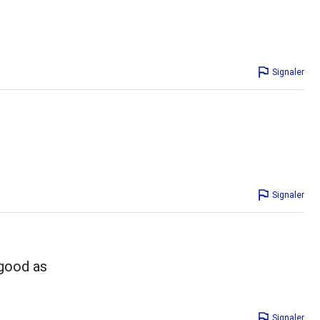
Signaler
Signaler
 good as
Signaler