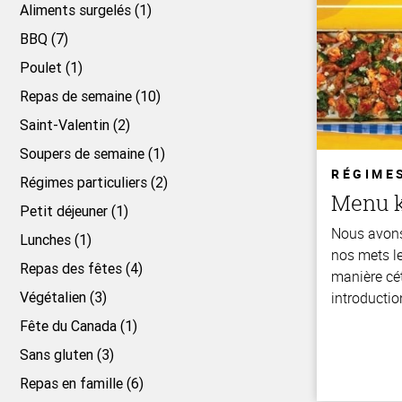
Aliments surgelés (1)
BBQ (7)
Poulet (1)
Repas de semaine (10)
Saint-Valentin (2)
Soupers de semaine (1)
RÉGIME
Régimes particuliers (2)
Menu 
Petit déjeuner (1)
Nous avon
Lunches (1)
nos mets le
Repas des fêtes (4)
manière cé
Végétalien (3)
introductio
Fête du Canada (1)
Sans gluten (3)
Repas en famille (6)