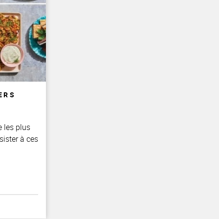
ERS
 les plus
sister à ces