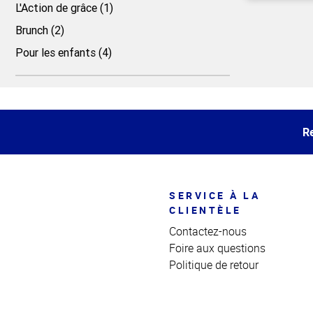
L'Action de grâce (1)
Brunch (2)
Haut
Pour les enfants (4)
de la
page
Haut
de la
page
Re
SERVICE À LA
CLIENTÈLE
Contactez-nous
Foire aux questions
Politique de retour