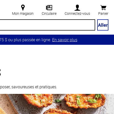
Mon magasin
Circulaire
Connectez-vous
Panier
Aller
5 $ ou plus passée en ligne.
En savoir plus
s
poser, savoureuses et pratiques.