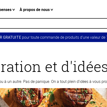
penses
À propos de nous
pour toute commande de produits d’une valeur de 7
R GRATUITE
ration et d'idée
 à un autre. Pas de panique. On a tout plein d’idées à vous pro