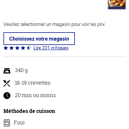
Veuillez sélectionner un magasin pour voir les prix.
Choisissez votre magasin
Lire 221 critiques
Coté
4.7 sur
5
340 g
16-19 crevettes
20 min ou moins
Méthodes de cuisson
Four