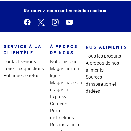
de la
page
Retrouvez-nous sur les médias sociaux.
SERVICE À LA
À PROPOS
NOS ALIMENTS
CLIENTÈLE
DE NOUS
Tous les produits
Contactez-nous
Notre histoire
À propos de nos
Foire aux questions
Magasinez en
aliments
Politique de retour
ligne
Sources
Magasinage en
d'inspiration et
magasin
d'idées
Express
Carrières
Prix et
distinctions
Responsabilité