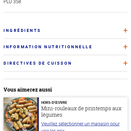
PLU 358
INGRÉDIENTS
INFORMATION NUTRITIONNELLE
DIRECTIVES DE CUISSON
Vous aimerez aussi
HORS-D'ŒUVRE
Mini-rouleaux de printemps aux
légumes
Veuillez sélectionner un magasin pour
voir les prix.