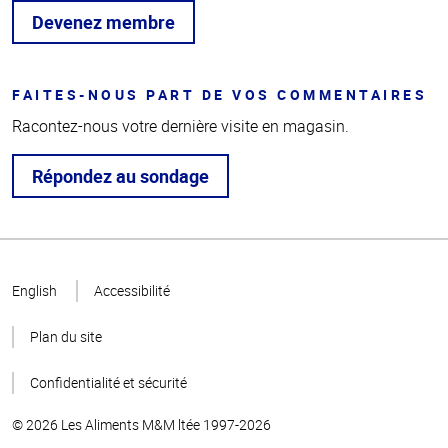
Devenez membre
FAITES-NOUS PART DE VOS COMMENTAIRES
Racontez-nous votre dernière visite en magasin.
Répondez au sondage
Haut
de la
English
Accessibilité
page
Plan du site
Confidentialité et sécurité
© 2026 Les Aliments M&M ltée 1997-2026