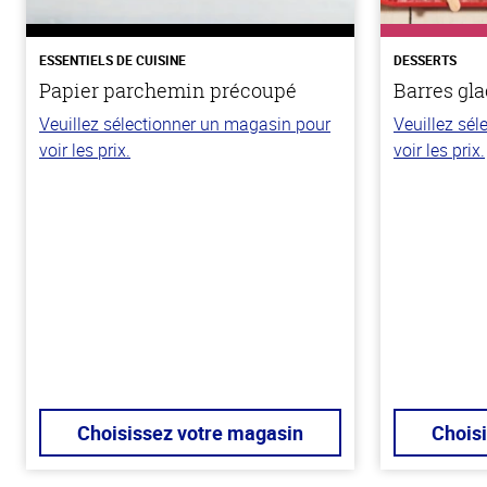
ESSENTIELS DE CUISINE
DESSERTS
Papier parchemin précoupé
Barres gla
Veuillez sélectionner un magasin pour
Veuillez sé
voir les prix.
voir les prix.
Choisissez votre magasin
Chois