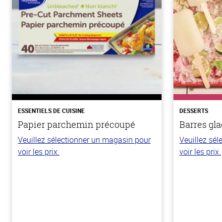
ESSENTIELS DE CUISINE
DESSERTS
Papier parchemin précoupé
Barres gla
Veuillez sélectionner un magasin pour
Veuillez sé
voir les prix.
voir les prix.