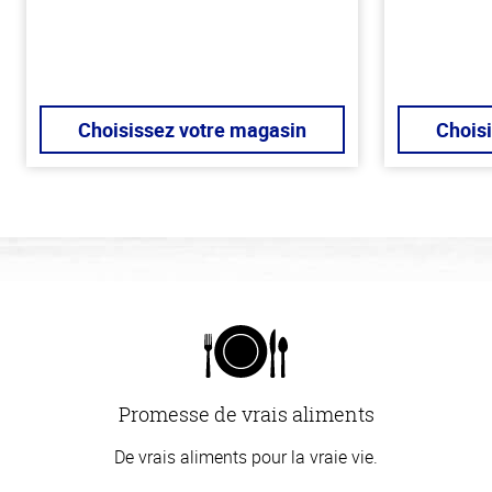
Choisissez votre magasin
Chois
Promesse de vrais aliments
De vrais aliments pour la vraie vie.