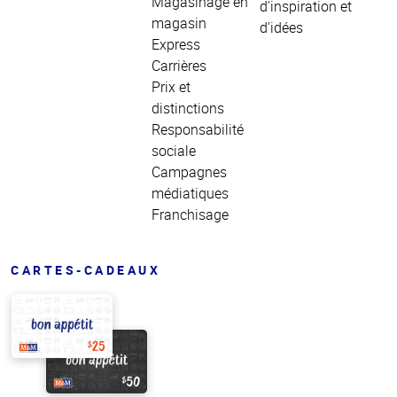
Magasinage en
d'inspiration et
magasin
d'idées
Express
Carrières
Prix et
distinctions
Responsabilité
sociale
Campagnes
médiatiques
Franchisage
CARTES-CADEAUX