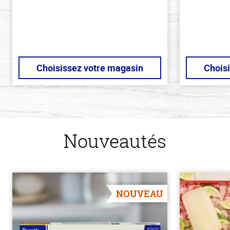
Choisissez votre magasin
Chois
Nouveautés
NOUVEAU