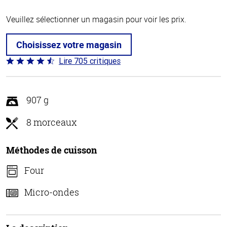
Veuillez sélectionner un magasin pour voir les prix.
Choisissez votre magasin
Lire 705 critiques
Coté
4.6 sur
5
907 g
8 morceaux
Méthodes de cuisson
Four
Micro-ondes