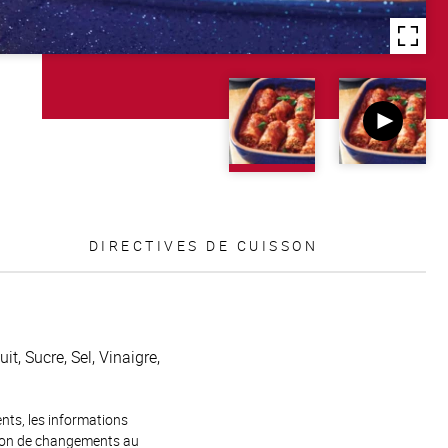
DIRECTIVES DE CUISSON
t, Sucre, Sel, Vinaigre,
ents, les informations
raison de changements au