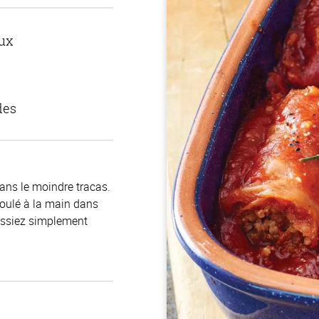
ux
des
sans le moindre tracas.
roulé à la main dans
uissiez simplement