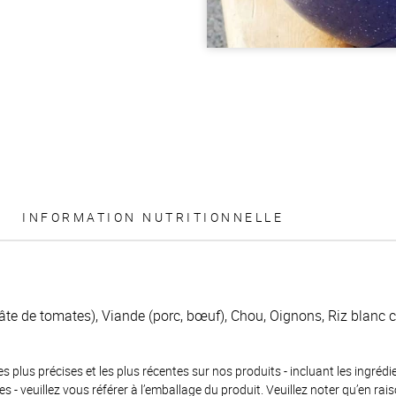
INFORMATION NUTRITIONNELLE
te de tomates), Viande (porc, bœuf), Chou, Oignons, Riz blanc cui
es plus précises et les plus récentes sur nos produits - incluant les ingrédi
ènes - veuillez vous référer à l’emballage du produit. Veuillez noter qu’en 