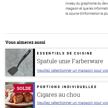
niveau du graphisme du devant
magasin et que les informat
la source d'information la plu
Vous aimerez aussi
ESSENTIELS DE CUISINE
Spatule unie Farberware
Veuillez sélectionner un magasin pour voir 
PORTIONS INDIVIDUELLES
SOLDE
Cigares au chou
Veuillez sélectionner un magasin pour voir 