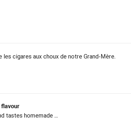
les cigares aux choux de notre Grand-Mère.
flavour
nd tastes homemade ...