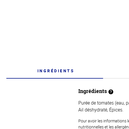
INGRÉDIENTS
Ingrédients
Purée de tomates (eau, pâ
Ail déshydraté, Épices.
Pour avoir les informations l
nutritionnelles et les allerg