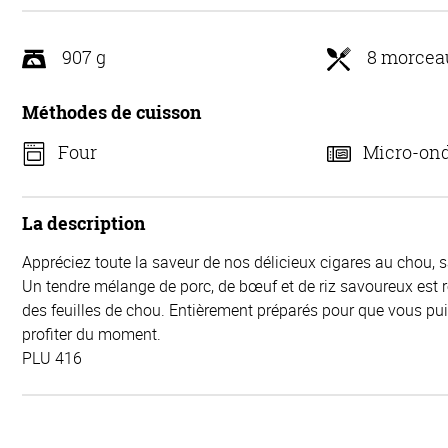
907 g
8 morcea
Méthodes de cuisson
Four
Micro-on
La description
Appréciez toute la saveur de nos délicieux cigares au chou, 
Un tendre mélange de porc, de bœuf et de riz savoureux est 
des feuilles de chou. Entièrement préparés pour que vous p
profiter du moment.
PLU 416