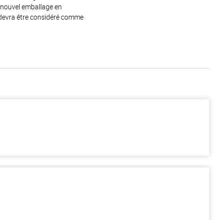
e nouvel emballage en
 devra être considéré comme