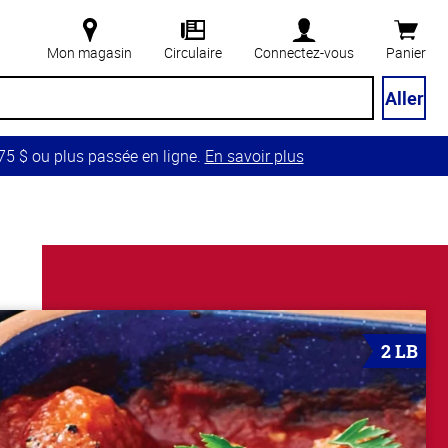
Mon magasin
Circulaire
Connectez-vous
Panier
Aller
5 $ ou plus passée en ligne.
En savoir plus
2 LB