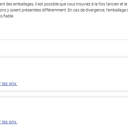
 des emballages, il est possible que vous trouviez à la fois l’ancien et l
ions y soient présentées différemment. En cas de divergence, l’emballage
s fiable.
les prix.
les prix.